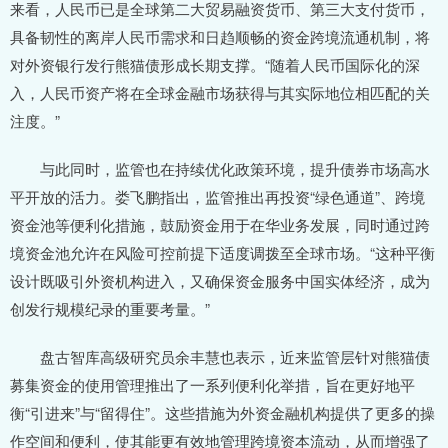
来看，人民币已是全球第二大贸易融资货币、第三大支付货币，
具备韧性的离岸人民币需求和日趋顺畅的资金跨境流通机制，将
对外资银行发行熊猫债形成长期支撑。“随着人民币国际化的深
入，人民币资产将在全球金融市场获得与其实际地位相匹配的关
注度。”
与此同时，监管也在持续优化政策环境，提升债券市场高水
平开放的活力。娄飞鹏指出，监管推出再投资“绿色通道”、跨境
资金池等便利化措施，鼓励资金用于在华业务发展，同时通过跨
境资金池允许在风险可控前提下适度调拨至全球市场。“这种平衡
设计既吸引外资机构进入，又确保资金服务中国实体经济，成为
创发行规模纪录的重要考量。”
盘古智库高级研究员余丰慧也表示，近来监管层针对熊猫债
募集资金的使用管理推出了一系列便利化举措，旨在更好地平
衡“引进来”与“留得住”。这些措施为外资金融机构提供了更多的操
作空间和便利，使其能更有效地管理跨境资本流动，从而增强了