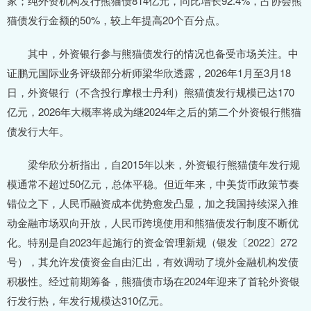
家；纯外资机构发行熊猫债814亿元，同比增长92.4%，占协会熊
猫债发行金额的50%，较上年提高20个百分点。
其中，外资银行参与熊猫债发行的情况也备受市场关注。中
证鹏元国际业务评级部分析师梁华欣透露，2026年1月至3月18
日，外资银行（不含投行摩根士丹利）熊猫债发行规模已达170
亿元，2026年大概率将成为继2024年之后的第二个外资银行熊猫
债发行大年。
梁华欣分析指出，自2015年以来，外资银行熊猫债年发行规
模通常不超过50亿元，总体平稳。但近年来，中美货币政策节奏
错位之下，人民币融资成本优势愈发凸显，加之我国持续深入推
动金融市场双向开放，人民币跨境使用和熊猫债发行制度不断优
化。特别是自2023年起施行的资金管理新规（银发〔2022〕272
号），其允许发债资金自由汇出，有效调动了境外金融机构发债
积极性。经过前期筹备，熊猫债市场在2024年迎来了首轮外资银
行发行热，年发行规模达310亿元。