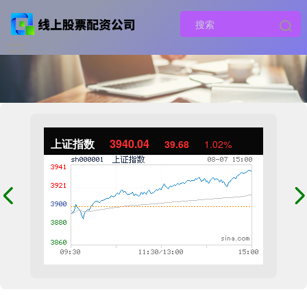
上证指数
3940.04
39.68
1.02%