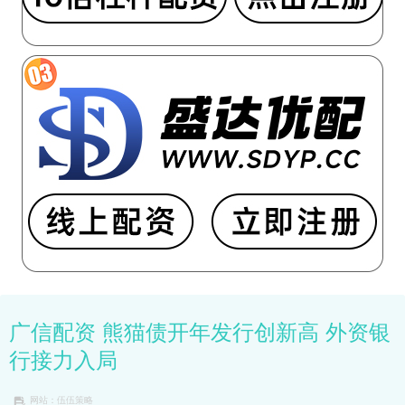
广信配资 熊猫债开年发行创新高 外资银
行接力入局
网站：伍伍策略