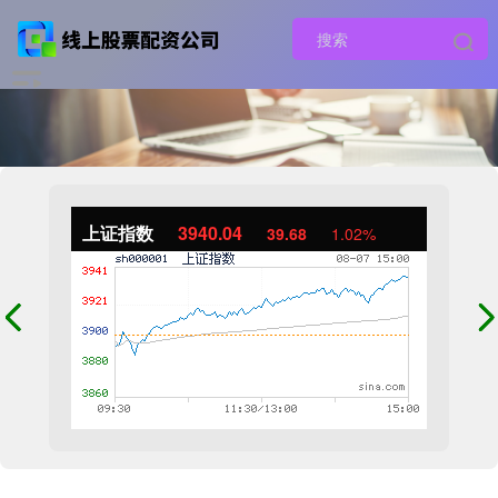
上证指数
3940.04
39.68
1.02%