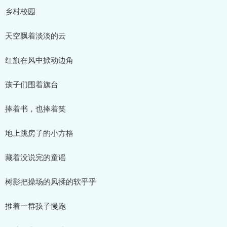
乡村校园
天空飘着淡淡的云
红旗在风中掀动边角
孩子们围着旗台
捧着书，也捧着笑
地上跳房子的小方格
藏着没说完的童谣
树影把操场的风揉的软乎乎
推着一群孩子慢跑