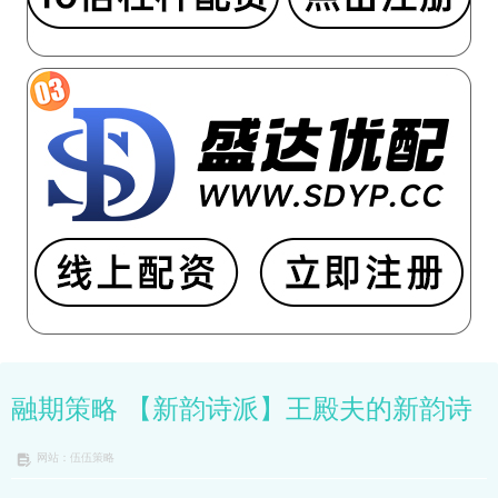
融期策略 【新韵诗派】王殿夫的新韵诗
网站：伍伍策略