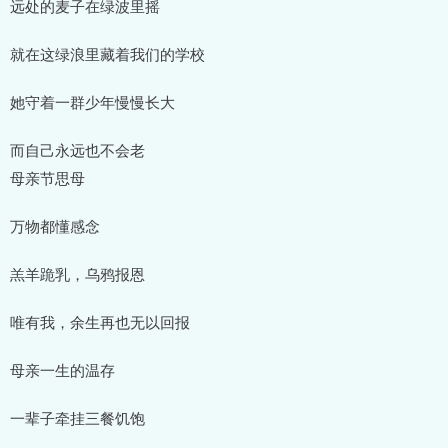
远处的麦子在绿波里摇
就在这绿浪里藏着我们的学校
她守着一群少年慢慢长大
而自己永远也不会老
母亲节思母
万物都懂感念
羔羊跪乳，乌鸦报恩
唯有我，余生再也无以回报
母亲一生的温存
一辈子牵挂三餐饥饱