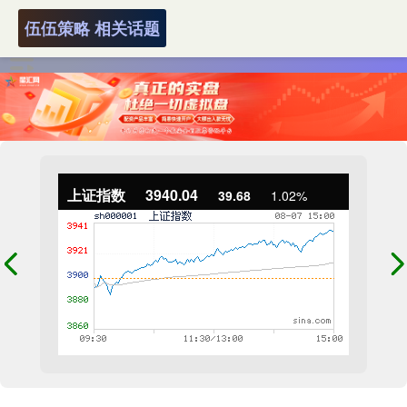
伍伍策略 相关话题
上证指数
3940.04
39.68
1.02%