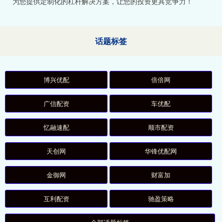
为您提供定制化的杠杆解决方案，让您的投资更具竞争力！
话题标签
博兴优配
倍倍网
广信配资
车优配
忆融速配
顺市配资
天创网
华锋优配网
金御网
财富加
互利配资
驰盈策略