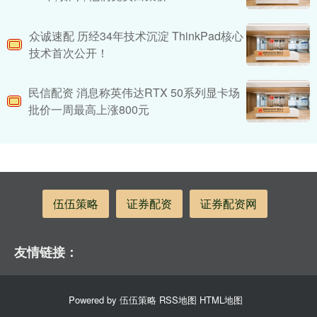
众诚速配 历经34年技术沉淀 ThinkPad核心
技术首次公开！
民信配资 消息称英伟达RTX 50系列显卡场
批价一周最高上涨800元
伍伍策略
证券配资
证券配资网
友情链接：
Powered by
伍伍策略
RSS地图
HTML地图