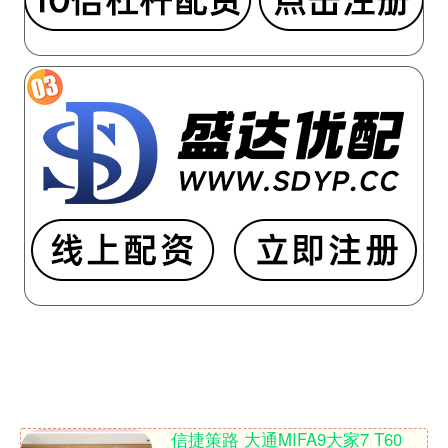
信捷策路 大通MIFA9大家7 T60