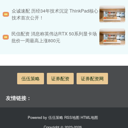
众诚速配 历经34年技术沉淀 ThinkPad核心
技术首次公开！
民信配资 消息称英伟达RTX 50系列显卡场
批价一周最高上涨800元
伍伍策略
证券配资
证券配资网
友情链接：
Powered by
伍伍策略
RSS地图
HTML地图
Copyright
© 2023-2026