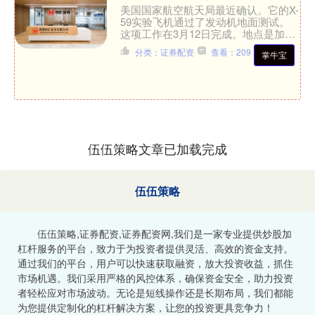
美国国家航空航天局最近确认。它的X-
59实验飞机通过了发动机地面测试。
这项工作在3月12日完成。地点是加利
福尼亚州爱德华兹空军基地的阿姆斯特
分类：证券配资
查看：209
掌牛宝
朗飞行研究中心。这为....
伍伍策略文章已加载完成
伍伍策略
伍伍策略,证券配资,证券配资网,我们是一家专业提供炒股加
杠杆服务的平台，致力于为投资者提供灵活、高效的资金支持。
通过我们的平台，用户可以快速获取融资，放大投资收益，抓住
市场机遇。我们采用严格的风控体系，确保资金安全，助力投资
者轻松应对市场波动。无论是短线操作还是长期布局，我们都能
为您提供定制化的杠杆解决方案，让您的投资更具竞争力！