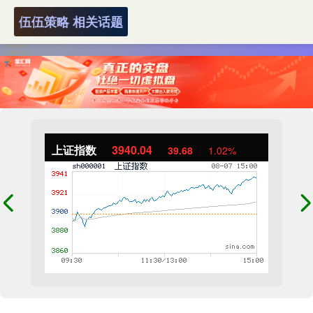
伍伍策略 相关话题
上证指数
3940.04
39.68
1.02%