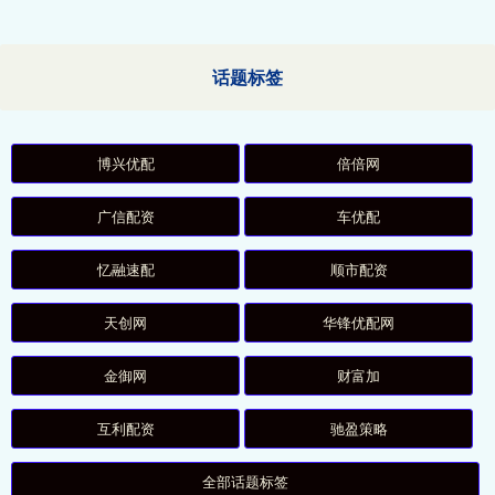
话题标签
博兴优配
倍倍网
广信配资
车优配
忆融速配
顺市配资
天创网
华锋优配网
金御网
财富加
互利配资
驰盈策略
全部话题标签