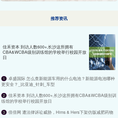
推荐资讯
佳禾资本 到访人数600+,长沙这所拥有
CBA&WCBA级别训练馆的学校举行校园开放
日
卓盛国际 怎么查新能源车用的什么电池？新能源电池哪种
1
更安全？_比亚迪_针刺_车型
佳禾资本 到访人数600+,长沙这所拥有CBA&WCBA级别训
2
练馆的学校举行校园开放日
倍倍网 遭法律诉讼威胁，Hims & Hers下架仿版减肥药物
3