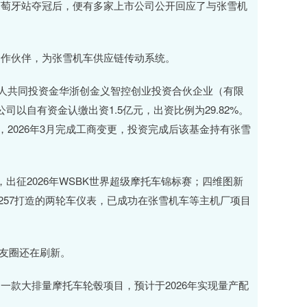
萄牙站夺冠后，便有多家上市公司公开回应了与张雪机
作伙伴，为张雪机车供应链传动系统。
人共同投资金华浙创金义智控创业投资合伙企业（有限
司以自有资金认缴出资1.5亿元，出资比例为29.82%。
，2026年3月完成工商变更，投资完成后该基金持有张雪
征2026年WSBK世界超级摩托车锦标赛；四维图新
AC8257打造的两轮车仪表，已成功在张雪机车等主机厂项目
友圈还在刷新。
款大排量摩托车轮毂项目，预计于2026年实现量产配