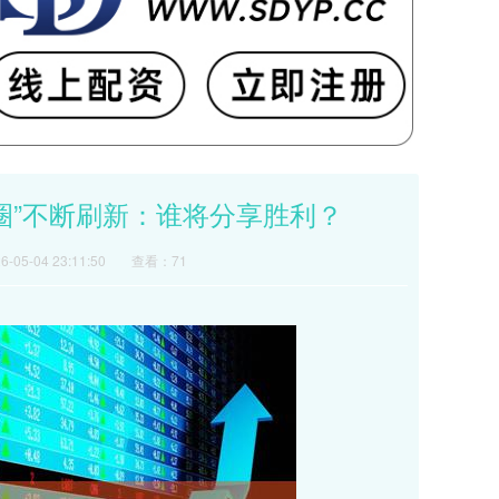
友圈”不断刷新：谁将分享胜利？
05-04 23:11:50
查看：71