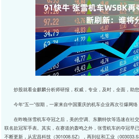
炒股就看金麒麟分析师研报，权威，专业，及时，全面，助您
今年“五一”假期，一家来自中国重庆的机车企业再次引爆网络，
在昨晚张雪机车夺冠之后，美的空调、东鹏特饮等迅速在社交
联名款冠军手表。其实，在赛道的轰鸣之外，张雪机车的夺冠早已
不断更新，从宏昌科技（301008.SZ），再到征和工业（003033.SZ