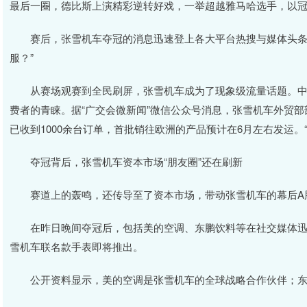
最后一圈，德比斯上演精彩逆转好戏，一举超越雅马哈选手，以
赛后，张雪机车夺冠的消息迅速登上各大平台热搜与媒体头条，
服？”
从赛场观赛到全民刷屏，张雪机车成为了现象级流量话题。中
费者的青睐。据“广交会微新闻”微信公众号消息，张雪机车外贸部
已收到1000余台订单，首批销往欧洲的产品预计在6月左右发运。
夺冠背后，张雪机车资本市场“朋友圈”还在刷新
赛道上的轰鸣，还传导至了资本市场，带动张雪机车的幕后A股
在昨日晚间夺冠后，包括美的空调、东鹏饮料等在社交媒体迅速
雪机车联名款手表即将推出。
公开资料显示，美的空调是张雪机车的全球战略合作伙伴；东鹏