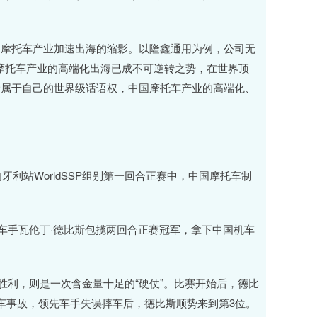
摩托车产业加速出海的缩影。以隆鑫通用为例，公司无
中国摩托车产业的高端化出海已成不可逆转之势，在世界顶
抢属于自己的世界级话语权，中国摩托车产业的高端化、
牙利站WorldSSP组别第一回合正赛中，中国摩托车制
车手瓦伦丁·德比斯包揽两回合正赛冠军，拿下中国机车
利，则是一次含金量十足的“硬仗”。比赛开始后，德比
车事故，领先车手失误摔车后，德比斯顺势来到第3位。