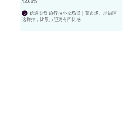
12.66%
信通实盘 旅行拍小众场景｜菜市场、老街区
5
这样拍，比景点照更有回忆感