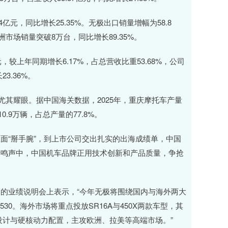
亿元，同比增长25.35%。无极出口销量增幅为58.8
洲市场销量突破8万台，同比增长89.35%。
，较上年同期增长6.17%，占总营收比重53.68%，公司
3.36%。
其耀眼。据中国海关数据，2025年，重庆摩托车产量
0.9万辆，占总产量的77.8%。
“掰手腕”，到上市公司交出扎实的出海成绩单，中国
轰鸣声中，中国机车品牌正用技术创新和产品质量，争抢
业绩说明会上表示，“今年无极将围绕国内与海外两大
530。海外市场将重点投放SR16A与450X两款车型，其
新设计与硬核动力配置，主攻欧洲、拉美等高端市场。”