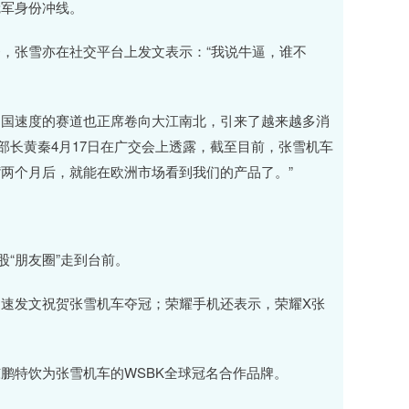
冠军身份冲线。
张雪亦在社交平台上发文表示：“我说牛逼，谁不
国速度的赛道也正席卷向大江南北，引来了越来越多消
部长黄秦4月17日在广交会上透露，截至目前，张雪机车
“两个月后，就能在欧洲市场看到我们的产品了。”
“朋友圈”走到台前。
发文祝贺张雪机车夺冠；荣耀手机还表示，荣耀X张
特饮为张雪机车的WSBK全球冠名合作品牌。