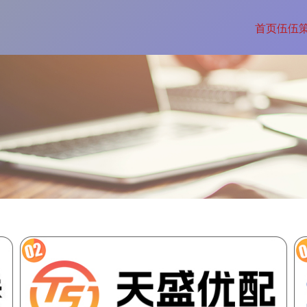
首页
伍伍