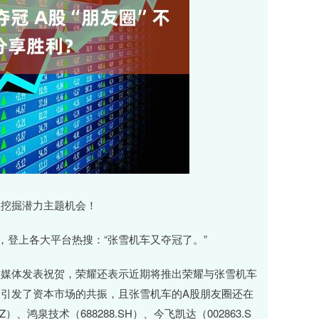
挖掘潜力主题机会！
登上各大平台热搜：“张雪机车又夺冠了。”
媒体发表祝贺，荣耀还表示近期将推出荣耀与张雪机车
引发了资本市场的共振，且张雪机车的A股朋友圈还在
）、鸿泉技术（688288.SH）、今飞凯达（002863.S