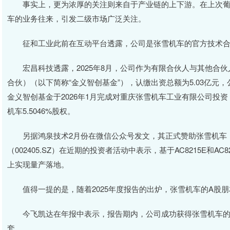
事实上，更为浓厚的关注则来自于产业链的上下游。在上次葡
车的业务往来，引发二级市场广泛关注。
征和工业此前在互动平台透露，公司是张雪机车的官方技术合
宏昌科技透露，2025年8月，公司作为有限合伙人与其他合伙
合伙）（以下简称“金义智创基金”），认缴出资总额为5.03亿元，公
金义智创基金于2026年1月完成对重庆张雪机车工业有限公司投资
机车5.5046%股权。
另据鸿泉技术2月份在微信公众号发文，其正式赞助张雪机车，出
（002405.SZ）在近期的投资者活动中表示，基于AC8215E和
上实现量产落地。
值得一提的是，随着2025年度报告的出炉，张雪机车的A股朋
今飞凯达在年报中表示，报告期内，公司成功获得张雪机车的一
套。