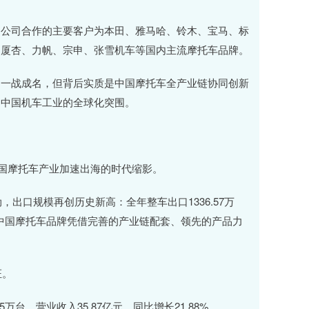
公司合作的主要客户为本田、雅马哈、铃木、宝马、标
、厦杏、力帆、宗申、张雪机车等国内主流摩托车品牌。
一战成名，但背后实质是中国摩托车全产业链协同创新
起中国机车工业的全球化突围。
国摩托车产业加速出海的时代缩影。
出口规模再创历史新高：全年整车出口1336.57万
8%。中国摩托车品牌凭借完善的产业链配套、领先的产品力
证。
5万台，营业收入35.87亿元，同比增长21.88%。