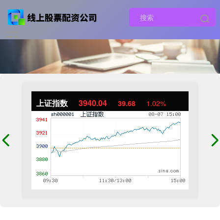
上证指数
3940.04
39.68
1.02%