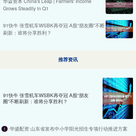
华霖资本 China's Leap | ​Farmers' Income
Grows Steadily in Q1
91快牛 张雪机车WSBK再夺冠 A股“朋友圈”不断
刷新：谁将分享胜利？
推荐资讯
91快牛 张雪机车WSBK再夺冠 A股“朋友
圈”不断刷新：谁将分享胜利？
华盛配资 山东省发布中小学阳光招生专项行动推进方案
1