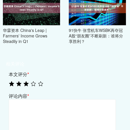
华霖资本 China's Leap | ​
91快牛 张雪机车WSBK再夺冠
Farmers' Income Grows
A股“朋友圈”不断刷新：谁将分
Steadily in Q1
享胜利？
相关评论
本文评分
*
评论内容
*