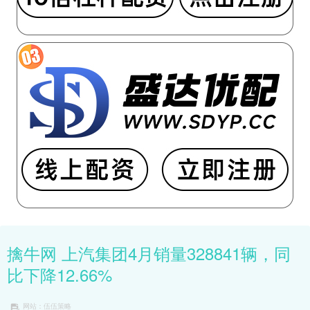
擒牛网 上汽集团4月销量328841辆，同
比下降12.66%
网站：伍伍策略