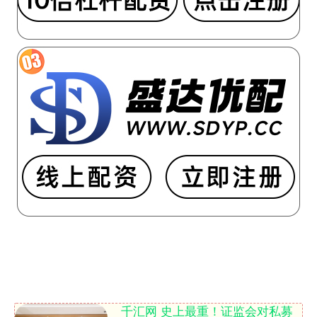
千汇网 史上最重！证监会对私募