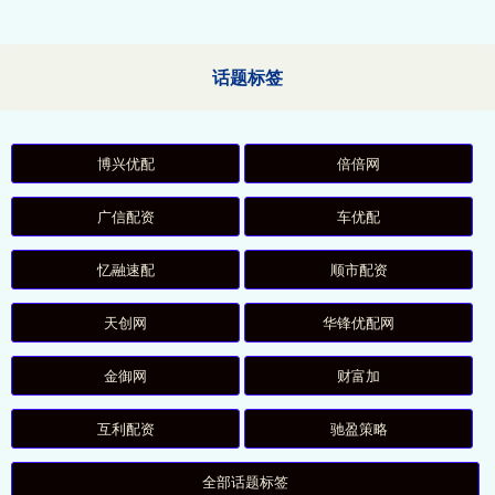
话题标签
博兴优配
倍倍网
广信配资
车优配
忆融速配
顺市配资
天创网
华锋优配网
金御网
财富加
互利配资
驰盈策略
全部话题标签