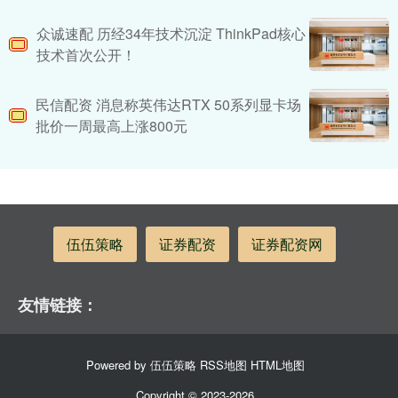
众诚速配 历经34年技术沉淀 ThinkPad核心
技术首次公开！
民信配资 消息称英伟达RTX 50系列显卡场
批价一周最高上涨800元
伍伍策略
证券配资
证券配资网
友情链接：
Powered by
伍伍策略
RSS地图
HTML地图
Copyright
© 2023-2026