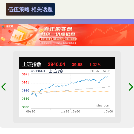
伍伍策略 相关话题
上证指数
3940.04
39.68
1.02%