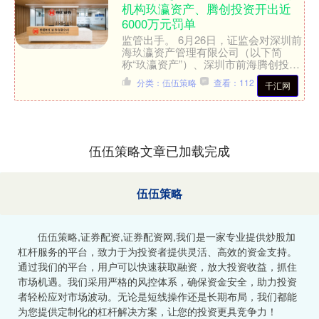
机构玖瀛资产、腾创投资开出近
6000万元罚单
监管出手。 6月26日，证监会对深圳前
海玖瀛资产管理有限公司（以下简
称“玖瀛资产”）、深圳市前海腾创投资
有限公司（以下简称“腾创投资”）及相
分类：伍伍策略
查看：112
千汇网
关责任人员违法违规行....
伍伍策略文章已加载完成
伍伍策略
伍伍策略,证券配资,证券配资网,我们是一家专业提供炒股加
杠杆服务的平台，致力于为投资者提供灵活、高效的资金支持。
通过我们的平台，用户可以快速获取融资，放大投资收益，抓住
市场机遇。我们采用严格的风控体系，确保资金安全，助力投资
者轻松应对市场波动。无论是短线操作还是长期布局，我们都能
为您提供定制化的杠杆解决方案，让您的投资更具竞争力！