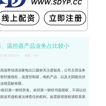
器、温控器产品业务占比较小
-08 10:02:14
查看：154
洲高温带动清凉家电出口题材关注度较高，公司主营业务
、密封接线柱，温度控制器，电机产品，以及太阳能光伏
对业绩贡献有限。
作权归第一财经所有。未经第一财经书面授权，不得以任
保留追究侵权者法律责任的权利。如需获得授权请联系第