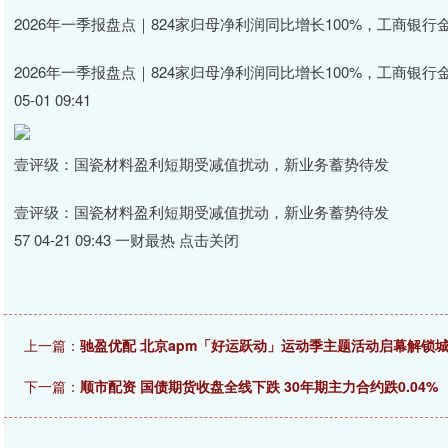
2026年一季报盘点｜824家归母净利润同比增长100%，工商银行
2026年一季报盘点｜824家归母净利润同比增长100%，工商银行
05-01 09:41
壹评级：国瓷材料盈利短期受减值扰动，新业务蓄势待发
壹评级：国瓷材料盈利短期受减值扰动，新业务蓄势待发
57 04-21 09:43 一财最热 点击关闭
上一篇：
驰盈优配 北京apm「好运跃动」运动季主题活动启幕解锁
下一篇：
顺市配资 国债期货收盘全线下跌 30年期主力合约跌0.04%