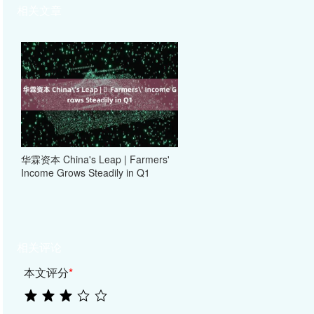
相关文章
华霖资本 China's Leap | ​Farmers'
Income Grows Steadily in Q1
相关评论
本文评分
*