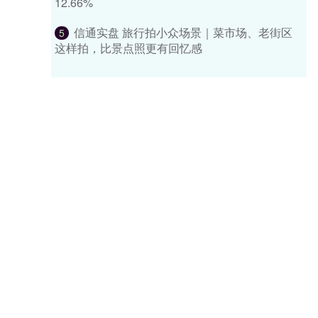
12.66%
信通实盘 旅行拍小众场景｜菜市场、老街区
5
这样拍，比景点照更有回忆感