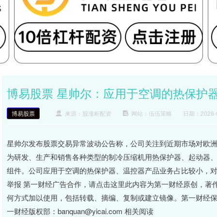
博易股票 星帅尔：应用于空调的热保护
博易股票
来源：股涨柜配资
网站：伍伍策略
日期：2026-07
星帅尔发布股票交易异常波动公告称，公司关注到近期市场对欧
为研发、生产和销售各种类型的制冷压缩机用热保护器、起动器
组件。公司应用于空调的热保护器、温控器产品业务占比较小，
举报 第一财经广告合作，请点击这里此内容为第一财经原创，著
何方式加以使用，包括转载、摘编、复制或建立镜像。第一财经
一财经版权部：banquan@yicai.com 相关阅读