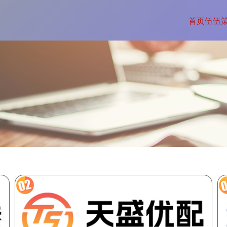
首页
伍伍