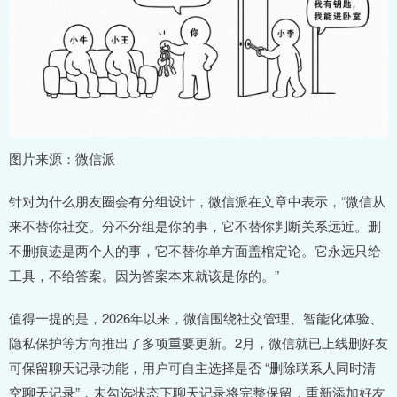
图片来源：微信派
针对为什么朋友圈会有分组设计，微信派在文章中表示，“微信从
来不替你社交。分不分组是你的事，它不替你判断关系远近。删
不删痕迹是两个人的事，它不替你单方面盖棺定论。它永远只给
工具，不给答案。因为答案本来就该是你的。”
值得一提的是，2026年以来，微信围绕社交管理、智能化体验、
隐私保护等方向推出了多项重要更新。2月，微信就已上线删好友
可保留聊天记录功能，用户可自主选择是否 “删除联系人同时清
空聊天记录”，未勾选状态下聊天记录将完整保留，重新添加好友