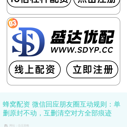
蜂窝配资 微信回应朋友圈互动规则：单
删原封不动，互删清空对方全部痕迹
网站：伍伍策略