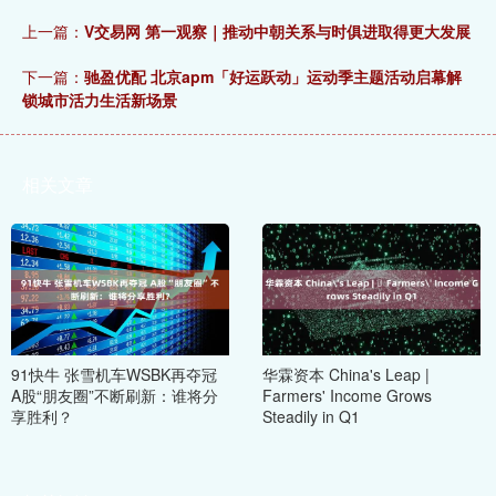
上一篇：
V交易网 第一观察｜推动中朝关系与时俱进取得更大发展
下一篇：
驰盈优配 北京apm「好运跃动」运动季主题活动启幕解
锁城市活力生活新场景
相关文章
91快牛 张雪机车WSBK再夺冠
华霖资本 China's Leap | ​
A股“朋友圈”不断刷新：谁将分
Farmers' Income Grows
享胜利？
Steadily in Q1