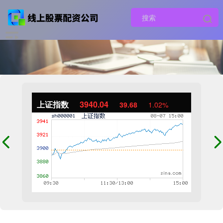
上证指数
3940.04
39.68
1.02%