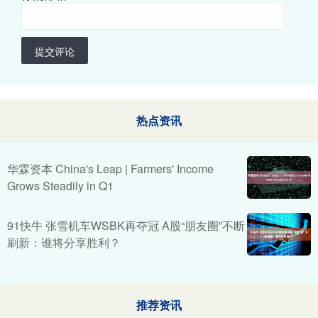
提交评论
热点资讯
华霖资本 China's Leap | ​Farmers' Income
Grows Steadily in Q1
91快牛 张雪机车WSBK再夺冠 A股“朋友圈”不断
刷新：谁将分享胜利？
推荐资讯