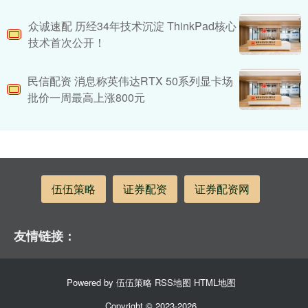
众诚速配 历经34年技术沉淀 ThinkPad核心
技术首次公开！
民信配资 消息称英伟达RTX 50系列显卡场
批价一周最高上涨800元
伍伍策略
证券配资
证券配资网
友情链接：
Powered by
伍伍策略
RSS地图
HTML地图
Copyright
© 2023-2026