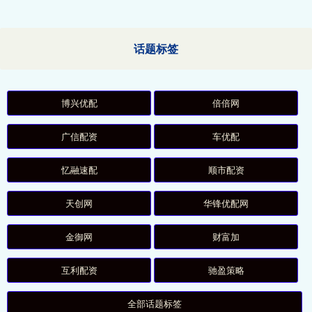
话题标签
博兴优配
倍倍网
广信配资
车优配
忆融速配
顺市配资
天创网
华锋优配网
金御网
财富加
互利配资
驰盈策略
全部话题标签