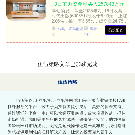
18日主力资金净买入257843万元
本站消息，截至2025年7月18日收盘，
时代出版(600551)报收于8.93元，上涨
2.06%，换手率3.65%，成交量24.78万
手，成交额2.19亿元。 ....
分类：证券配资
查看：
易投配资
网
191
伍伍策略文章已加载完成
伍伍策略
伍伍策略,证券配资,证券配资网,我们是一家专业提供炒股加
杠杆服务的平台，致力于为投资者提供灵活、高效的资金支持。
通过我们的平台，用户可以快速获取融资，放大投资收益，抓住
市场机遇。我们采用严格的风控体系，确保资金安全，助力投资
者轻松应对市场波动。无论是短线操作还是长期布局，我们都能
为您提供定制化的杠杆解决方案，让您的投资更具竞争力！