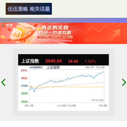
伍伍策略 相关话题
上证指数
3940.04
39.68
1.02%