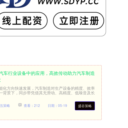
在汽车行业设备中的应用，高效传动助力汽车制造
求
能化方向快速发展，汽车制造对生产设备的精度、效率
一背景下，同步带凭借其无滑动、高精度、低噪音及长
伍策略
查看：212
日期：05-19
盛谷策略