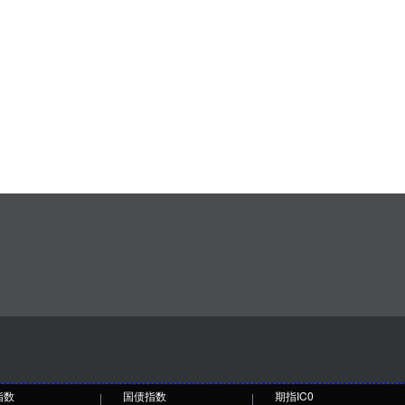
指数
国债指数
期指IC0