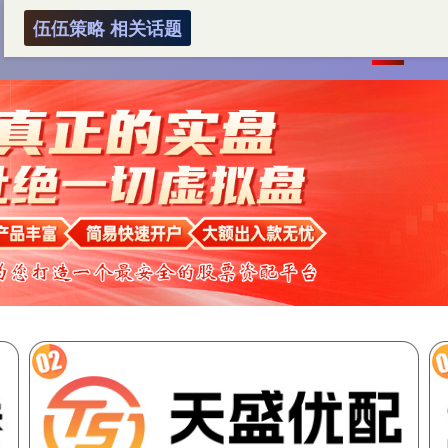
伍伍策略 相关话题
首页
伍伍